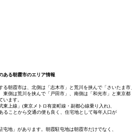
のある朝霞市のエリア情報
する朝霞市は、北側は「志木市」と荒川を挟んで「さいたま市
、東側は荒川を挟んで「戸田市」、南側は「和光市」と東京都
ています。
武東上線」(東京メトロ有楽町線・副都心線乗り入れ)、
もあることから交通の便も良く、住宅地として毎年人口が
駐屯地」があります。朝霞駐屯地は朝霞市だけでなく、