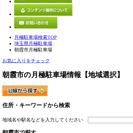
月極駐車場検索TOP
埼玉県月極駐車場
朝霞市月極駐車場
お気に入りをチェック
朝霞市
の月極駐車場情報【地域選択】
住所・キーワードから検索
地域名や駅名などを入力してください
朝霞市
で探す