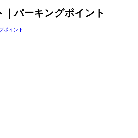
ト｜パーキングポイント
グポイント