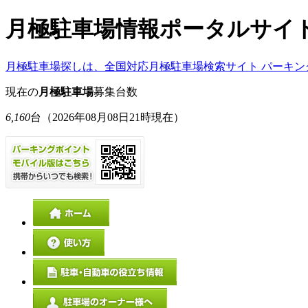
月極駐車場情報ポータルサイ
月極駐車場探しは、全国対応月極駐車場検索サイト パーキン
現在の
月極駐車場
募集台数
6,160
台
（2026年08月08日21時現在）