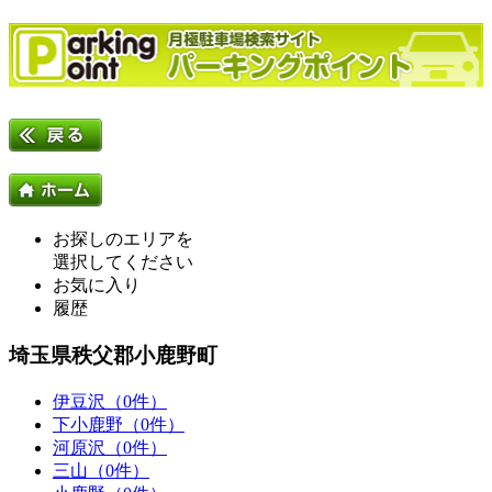
お探しのエリアを
選択してください
お気に入り
履歴
埼玉県秩父郡小鹿野町
伊豆沢（0件）
下小鹿野（0件）
河原沢（0件）
三山（0件）