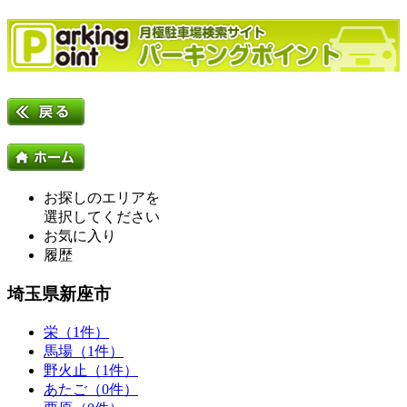
お探しのエリアを
選択してください
お気に入り
履歴
埼玉県新座市
栄（1件）
馬場（1件）
野火止（1件）
あたご（0件）