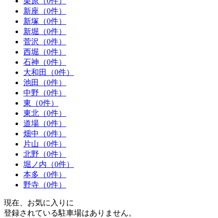
栗原（0件）
新座（0件）
新塚（0件）
新堀（0件）
菅沢（0件）
西堀（0件）
石神（0件）
大和田（0件）
池田（0件）
中野（0件）
東（0件）
東北（0件）
道場（0件）
畑中（0件）
片山（0件）
北野（0件）
堀ノ内（0件）
本多（0件）
野寺（0件）
現在、お気に入りに
登録されている駐車場はありません。