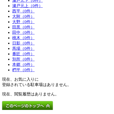
瀬戸元下（0件）
瀬戸元上（0件）
西平（0件）
大附（0件）
大野（0件）
田黒（0件）
田中（0件）
桃木（0件）
日影（0件）
馬場（0件）
番匠（0件）
別所（0件）
本郷（0件）
椚平（0件）
現在、お気に入りに
登録されている駐車場はありません。
現在、閲覧履歴はありません。