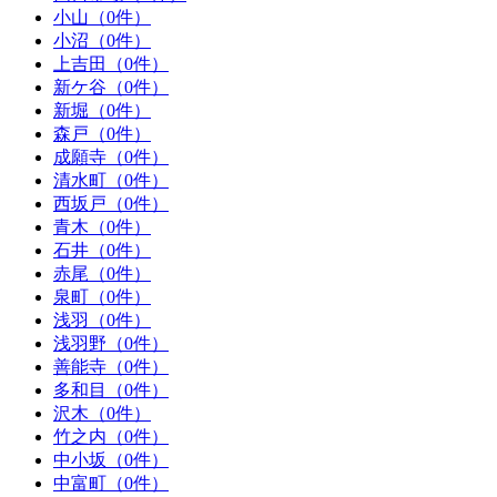
小山（0件）
小沼（0件）
上吉田（0件）
新ケ谷（0件）
新堀（0件）
森戸（0件）
成願寺（0件）
清水町（0件）
西坂戸（0件）
青木（0件）
石井（0件）
赤尾（0件）
泉町（0件）
浅羽（0件）
浅羽野（0件）
善能寺（0件）
多和目（0件）
沢木（0件）
竹之内（0件）
中小坂（0件）
中富町（0件）