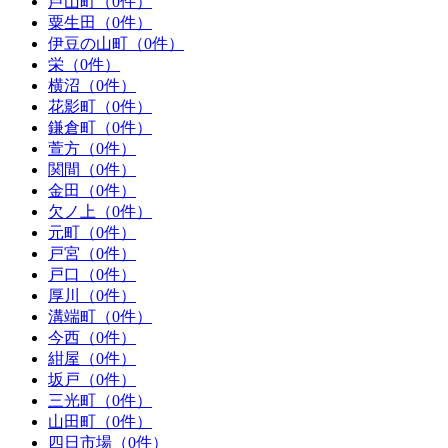
芦山町（0件）
粟生田（0件）
伊豆の山町（0件）
栄（0件）
横沼（0件）
花影町（0件）
鎌倉町（0件）
萱方（0件）
関間（0件）
金田（0件）
欠ノ上（0件）
元町（0件）
戸宮（0件）
戸口（0件）
厚川（0件）
溝端町（0件）
今西（0件）
紺屋（0件）
坂戸（0件）
三光町（0件）
山田町（0件）
四日市場（0件）