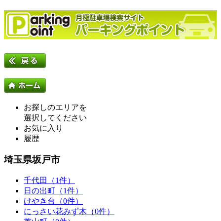
お探しのエリアを
選択してください
お気に入り
履歴
埼玉県坂戸市
千代田（1件）
日の出町（1件）
けやき台（0件）
にっさい花みず木（0件）