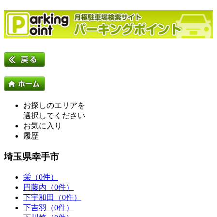
お探しのエリアを
選択してください
お気に入り
履歴
埼玉県幸手市
栄（0件）
円藤内（0件）
下宇和田（0件）
下吉羽（0件）