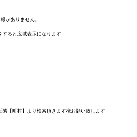
情報がありません。
をすると広域表示になります
近隣【町村】より検索頂きます様お願い致します