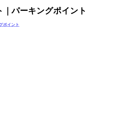
ト｜パーキングポイント
グポイント