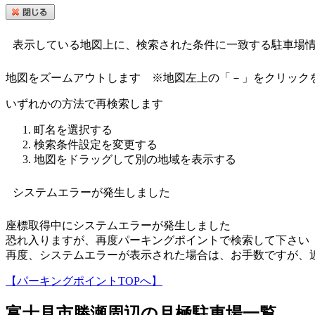
表示している地図上に、検索された条件に一致する駐車場
地図をズームアウトします
※地図左上の「－」をクリック
いずれかの方法で再検索します
町名を選択する
検索条件設定を変更する
地図をドラッグして別の地域を表示する
システムエラーが発生しました
座標取得中にシステムエラーが発生しました
恐れ入りますが、再度パーキングポイントで検索して下さい
再度、システムエラーが表示された場合は、お手数ですが、
【パーキングポイントTOPへ】
富士見市勝瀬
周辺の月極駐車場一覧