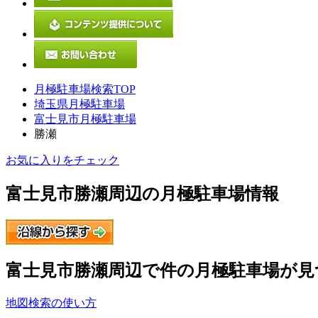
月極駐車場検索TOP
埼玉県月極駐車場
富士見市月極駐車場
勝瀬
お気に入りをチェック
富士見市勝瀬
周辺の月極駐車場情報
富士見市勝瀬
周辺で
件の月極駐車場が見
地図検索の使い方