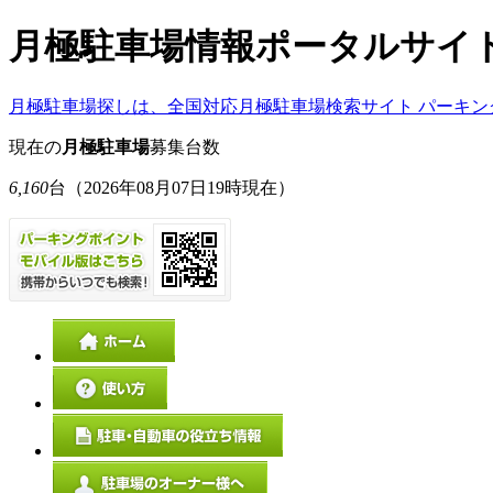
月極駐車場情報ポータルサイ
月極駐車場探しは、全国対応月極駐車場検索サイト パーキン
現在の
月極駐車場
募集台数
6,160
台
（2026年08月07日19時現在）