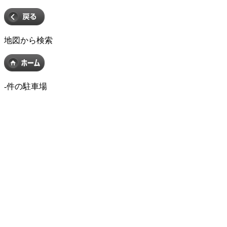
地図から検索
-
件の駐車場