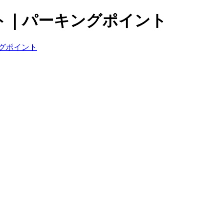
ト｜パーキングポイント
グポイント