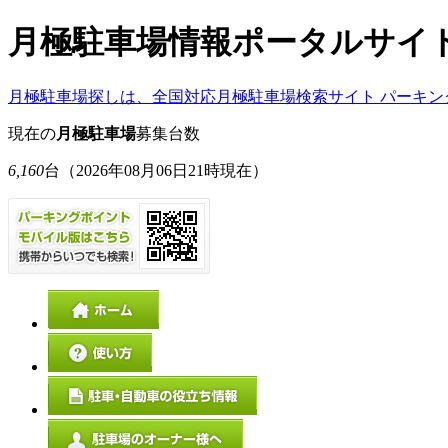
月極駐車場情報ポータルサイ
月極駐車場探しは、全国対応月極駐車場検索サイト パーキン
現在の
月極駐車場
募集台数
6,160
台
（2026年08月06日21時現在）