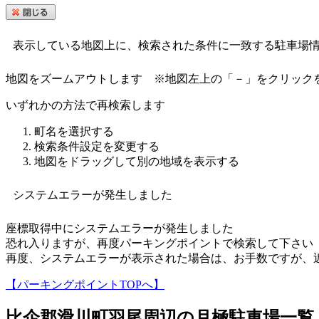
表示している地図上に、検索された条件に一致する駐車場
地図をズームアウトします
※地図左上の「－」をクリック
いずれかの方法で再検索します
町名を選択する
検索条件設定を変更する
地図をドラッグして別の地域を表示する
システムエラーが発生しました
座標取得中にシステムエラーが発生しました
恐れ入りますが、再度パーキングポイントで検索して下さい
再度、システムエラーが表示された場合は、お手数ですが、
【パーキングポイントTOPへ】
比企郡滑川町羽尾
周辺の月極駐車場一覧