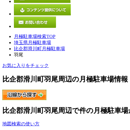
月極駐車場検索TOP
埼玉県月極駐車場
比企郡滑川町月極駐車場
羽尾
お気に入りをチェック
比企郡滑川町羽尾
周辺の月極駐車場情報
比企郡滑川町羽尾
周辺で
件の月極駐車場
地図検索の使い方