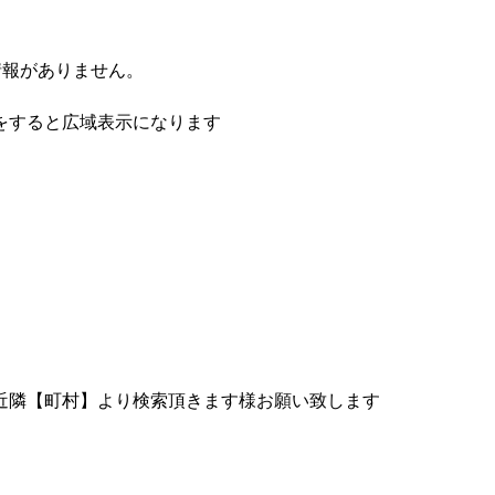
情報がありません。
をすると広域表示になります
近隣【町村】より検索頂きます様お願い致します