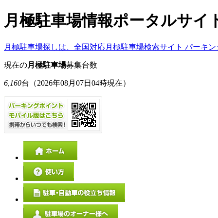
月極駐車場情報ポータルサイ
月極駐車場探しは、全国対応月極駐車場検索サイト パーキン
現在の
月極駐車場
募集台数
6,160
台
（2026年08月07日04時現在）