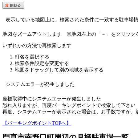
表示している地図上に、検索された条件に一致する駐車場
地図をズームアウトします
※地図左上の「－」をクリック
いずれかの方法で再検索します
町名を選択する
検索条件設定を変更する
地図をドラッグして別の地域を表示する
システムエラーが発生しました
座標取得中にシステムエラーが発生しました
恐れ入りますが、再度パーキングポイントで検索して下さい
再度、システムエラーが表示された場合は、お手数ですが、
【パーキングポイントTOPへ】
門真市南野口町
周辺の月極駐車場一覧