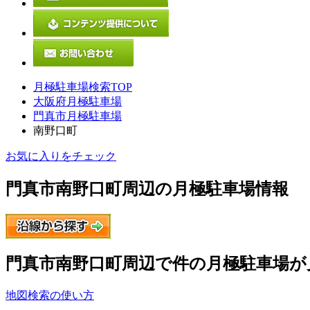
月極駐車場検索TOP
大阪府月極駐車場
門真市月極駐車場
南野口町
お気に入りをチェック
門真市南野口町
周辺の月極駐車場情報
門真市南野口町
周辺で
件の月極駐車場が
地図検索の使い方