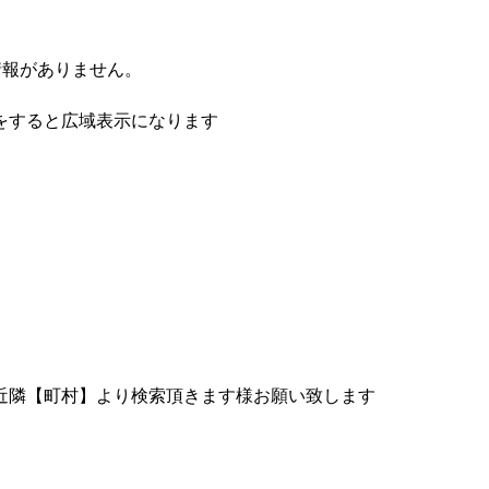
情報がありません。
をすると広域表示になります
近隣【町村】より検索頂きます様お願い致します