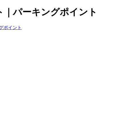
ト｜パーキングポイント
グポイント