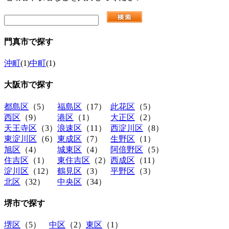
門真市
で探す
沖町
(1)
中町
(1)
大阪市
で探す
都島区
（5）
福島区
（17）
此花区
（5）
西区
（9）
港区
（1）
大正区
（2）
天王寺区
（3）
浪速区
（11）
西淀川区
（8）
東淀川区
（6）
東成区
（7）
生野区
（1）
旭区
（4）
城東区
（4）
阿倍野区
（5）
住吉区
（1）
東住吉区
（2）
西成区
（11）
淀川区
（12）
鶴見区
（3）
平野区
（3）
北区
（32）
中央区
（34）
堺市
で探す
堺区
（5）
中区
（2）
東区
（1）