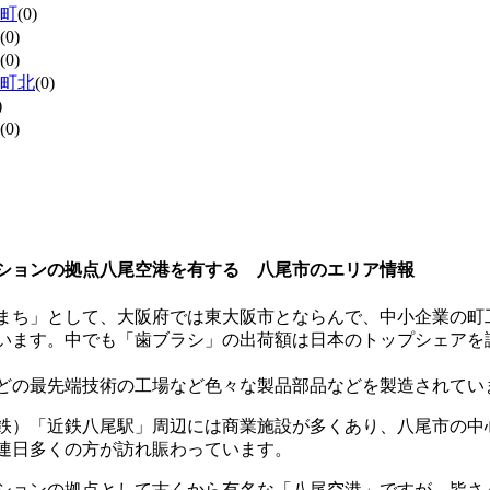
町
(0)
(0)
(0)
町北
(0)
)
(0)
ションの拠点八尾空港を有する 八尾市のエリア情報
まち」として、大阪府では東大阪市とならんで、中小企業の町
います。中でも「歯ブラシ」の出荷額は日本のトップシェアを
どの最先端技術の工場など色々な製品部品などを製造されてい
鉄）「近鉄八尾駅」周辺には商業施設が多くあり、八尾市の中
連日多くの方が訪れ賑わっています。
ションの拠点として古くから有名な「八尾空港」ですが、皆さ