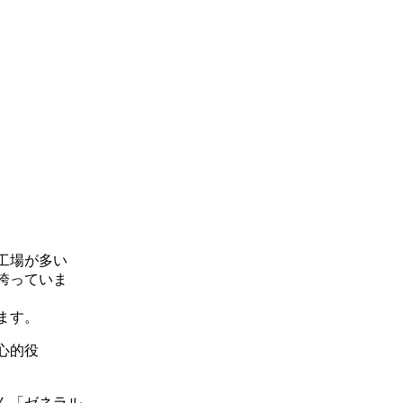
工場が多い
誇っていま
ます。
心的役
ん「ゼネラル