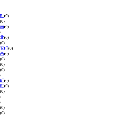
町
(0)
(0)
南
(0)
)
北
(0)
(0)
安町
(0)
西
(0)
(0)
(0)
(0)
)
町
(0)
町
(0)
(0)
)
)
(0)
(0)