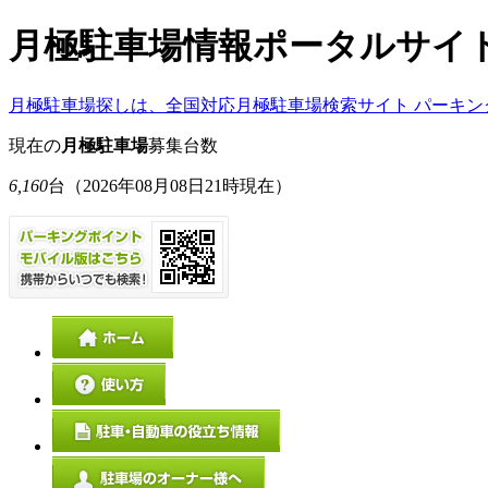
月極駐車場情報ポータルサイ
月極駐車場探しは、全国対応月極駐車場検索サイト パーキン
現在の
月極駐車場
募集台数
6,160
台
（2026年08月08日21時現在）