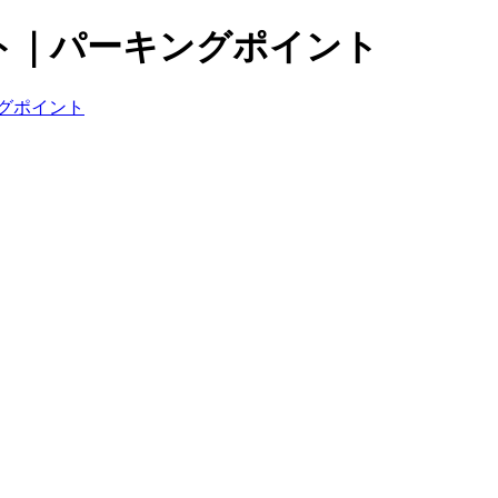
ト｜パーキングポイント
グポイント