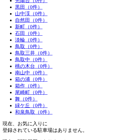
光陽台（0件）
黒田（0件）
山中渓（0件）
自然田（0件）
新町（0件）
石田（0件）
淡輪（0件）
鳥取（0件）
鳥取三井（0件）
鳥取中（0件）
桃の木台（0件）
南山中（0件）
箱の浦（0件）
箱作（0件）
尾崎町（0件）
舞（0件）
緑ケ丘（0件）
和泉鳥取（0件）
現在、お気に入りに
登録されている駐車場はありません。