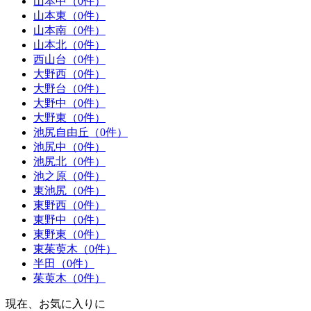
山本中（0件）
山本東（0件）
山本南（0件）
山本北（0件）
西山台（0件）
大野西（0件）
大野台（0件）
大野中（0件）
大野東（0件）
池尻自由丘（0件）
池尻中（0件）
池尻北（0件）
池之原（0件）
東池尻（0件）
東野西（0件）
東野中（0件）
東野東（0件）
東茱萸木（0件）
半田（0件）
茱萸木（0件）
現在、お気に入りに