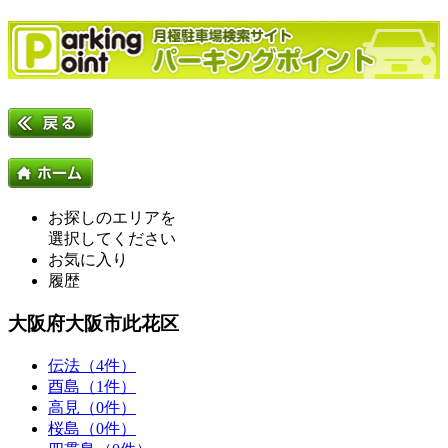
お探しのエリアを
選択してください
お気に入り
履歴
大阪府大阪市此花区
伝法（4件）
酉島（1件）
高見（0件）
桜島（0件）