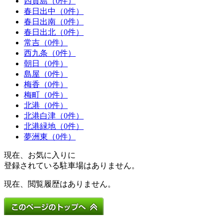
四貫島（0件）
春日出中（0件）
春日出南（0件）
春日出北（0件）
常吉（0件）
西九条（0件）
朝日（0件）
島屋（0件）
梅香（0件）
梅町（0件）
北港（0件）
北港白津（0件）
北港緑地（0件）
夢洲東（0件）
現在、お気に入りに
登録されている駐車場はありません。
現在、閲覧履歴はありません。