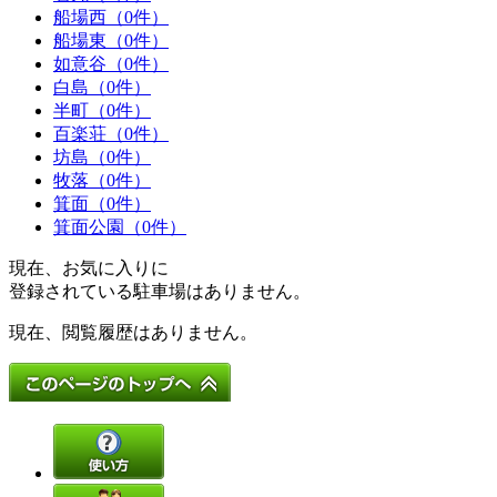
船場西（0件）
船場東（0件）
如意谷（0件）
白島（0件）
半町（0件）
百楽荘（0件）
坊島（0件）
牧落（0件）
箕面（0件）
箕面公園（0件）
現在、お気に入りに
登録されている駐車場はありません。
現在、閲覧履歴はありません。