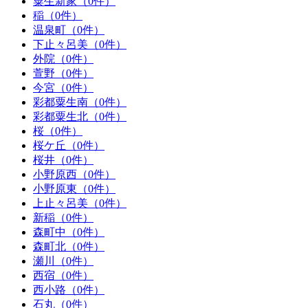
粟生新家（0件）
稲（0件）
温泉町（0件）
下止々呂美（0件）
外院（0件）
萱野（0件）
今宮（0件）
彩都粟生南（0件）
彩都粟生北（0件）
桜（0件）
桜ケ丘（0件）
桜井（0件）
小野原西（0件）
小野原東（0件）
上止々呂美（0件）
新稲（0件）
森町中（0件）
森町北（0件）
瀬川（0件）
西宿（0件）
西小路（0件）
石丸（0件）