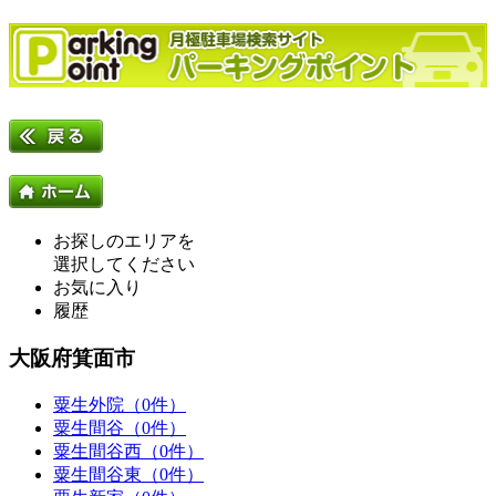
お探しのエリアを
選択してください
お気に入り
履歴
大阪府箕面市
粟生外院（0件）
粟生間谷（0件）
粟生間谷西（0件）
粟生間谷東（0件）