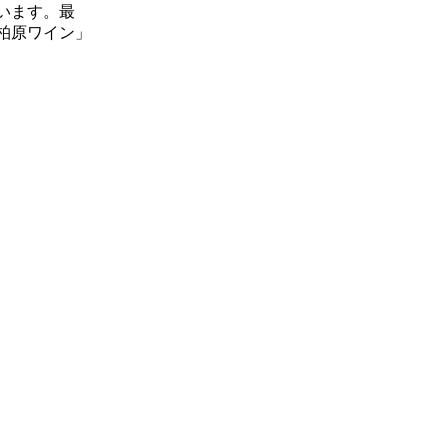
います。最
柏原ワイン」