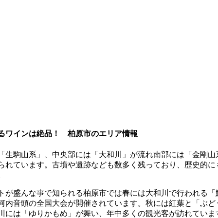
るワインは絶品！ 柏原市のエリア情報
「生駒山系」、中央部には「大和川」が流れ南部には「金剛山
られています。古墳や遺跡なども数多く残っており、歴史的に
。
トが盛んな事で知られる柏原市では春には大和川で行われる「
河内音頭の全国大会が開催されています。秋には紅葉と「ぶど
川には「ゆりかもめ」が舞い、年中多くの観光客が訪れていま