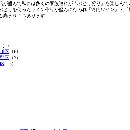
培が盛んで秋には多くの家族連れが「ぶどう狩り」を楽しんで
ぶどうを使ったワイン作りが盛んに行われ「河内ワイン」・「
も高まりつつあります。
（1）
川区
（6）
野区
（5）
区
（3）