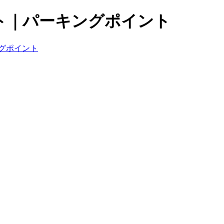
ト｜パーキングポイント
グポイント