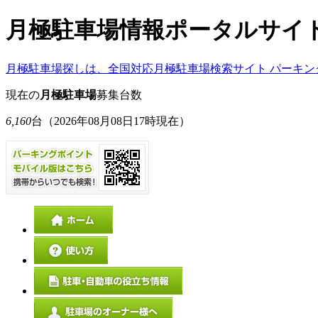
月極駐車場情報ポータルサイ
月極駐車場探しは、全国対応月極駐車場検索サイト パーキン
現在の
月極駐車場
募集台数
6,160
台
（2026年08月08日17時現在）