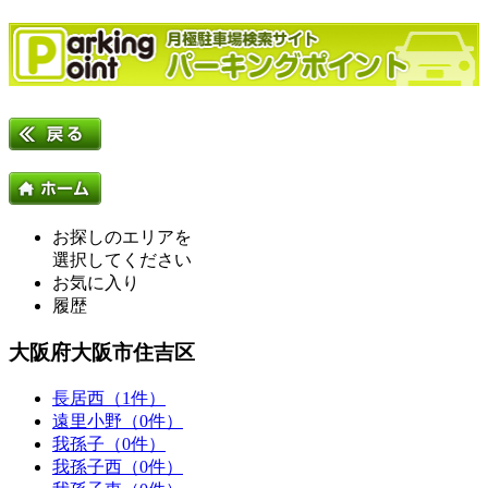
お探しのエリアを
選択してください
お気に入り
履歴
大阪府大阪市住吉区
長居西（1件）
遠里小野（0件）
我孫子（0件）
我孫子西（0件）