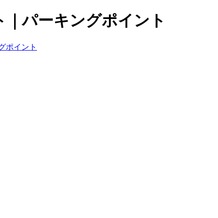
ト｜パーキングポイント
グポイント