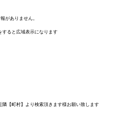
情報がありません。
をすると広域表示になります
近隣【町村】より検索頂きます様お願い致します