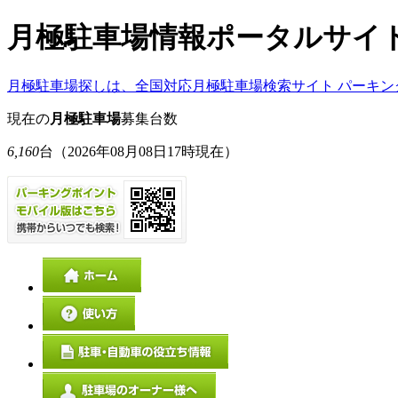
月極駐車場情報ポータルサイ
月極駐車場探しは、全国対応月極駐車場検索サイト パーキン
現在の
月極駐車場
募集台数
6,160
台
（2026年08月08日17時現在）