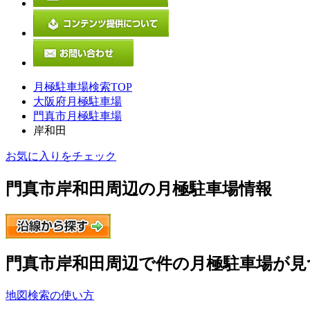
月極駐車場検索TOP
大阪府月極駐車場
門真市月極駐車場
岸和田
お気に入りをチェック
門真市岸和田
周辺の月極駐車場情報
門真市岸和田
周辺で
件の月極駐車場が見
地図検索の使い方