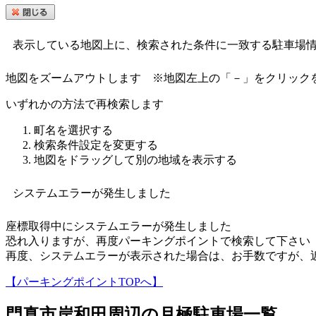
表示している地図上に、検索された条件に一致する駐車場
地図をズームアウトします
※地図左上の「－」をクリック
いずれかの方法で再検索します
町名を選択する
検索条件設定を変更する
地図をドラッグして別の地域を表示する
システムエラーが発生しました
座標取得中にシステムエラーが発生しました
恐れ入りますが、再度パーキングポイントで検索して下さい
再度、システムエラーが表示された場合は、お手数ですが、
【パーキングポイントTOPへ】
門真市岸和田
周辺の月極駐車場一覧