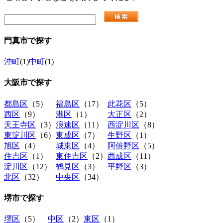
門真市
で探す
沖町
(1)
中町
(1)
大阪市
で探す
都島区
（5）
福島区
（17）
此花区
（5）
西区
（9）
港区
（1）
大正区
（2）
天王寺区
（3）
浪速区
（11）
西淀川区
（8）
東淀川区
（6）
東成区
（7）
生野区
（1）
旭区
（4）
城東区
（4）
阿倍野区
（5）
住吉区
（1）
東住吉区
（2）
西成区
（11）
淀川区
（12）
鶴見区
（3）
平野区
（3）
北区
（32）
中央区
（34）
堺市
で探す
堺区
（5）
中区
（2）
東区
（1）