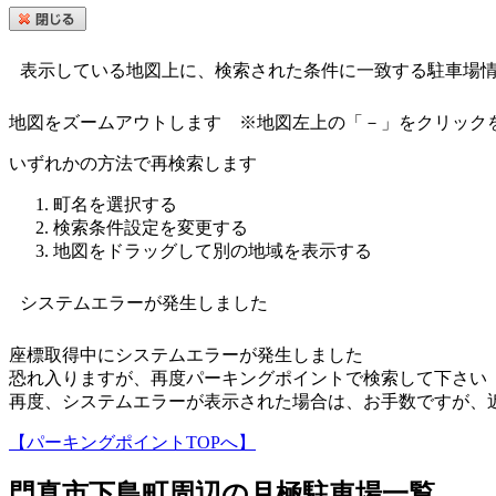
表示している地図上に、検索された条件に一致する駐車場
地図をズームアウトします
※地図左上の「－」をクリック
いずれかの方法で再検索します
町名を選択する
検索条件設定を変更する
地図をドラッグして別の地域を表示する
システムエラーが発生しました
座標取得中にシステムエラーが発生しました
恐れ入りますが、再度パーキングポイントで検索して下さい
再度、システムエラーが表示された場合は、お手数ですが、
【パーキングポイントTOPへ】
門真市下島町
周辺の月極駐車場一覧