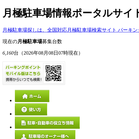
月極駐車場情報ポータルサイ
月極駐車場探しは、全国対応月極駐車場検索サイト パーキン
現在の
月極駐車場
募集台数
6,160
台
（2026年08月08日07時現在）