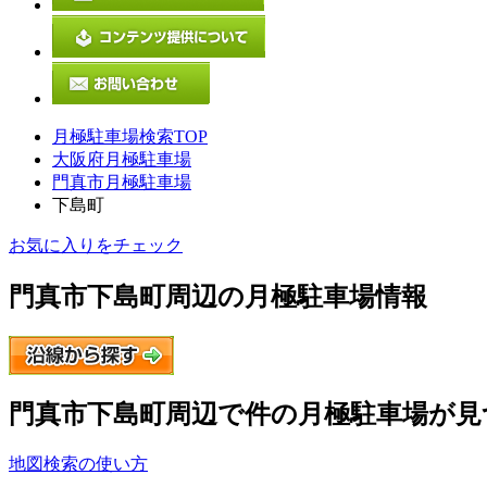
月極駐車場検索TOP
大阪府月極駐車場
門真市月極駐車場
下島町
お気に入りをチェック
門真市下島町
周辺の月極駐車場情報
門真市下島町
周辺で
件の月極駐車場が見
地図検索の使い方