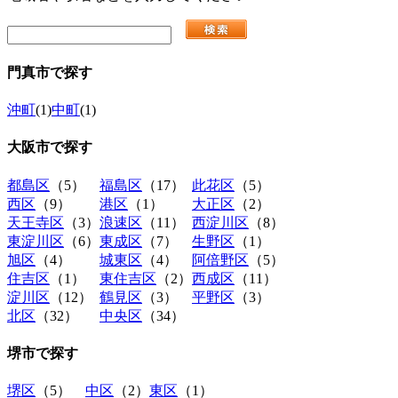
門真市
で探す
沖町
(1)
中町
(1)
大阪市
で探す
都島区
（5）
福島区
（17）
此花区
（5）
西区
（9）
港区
（1）
大正区
（2）
天王寺区
（3）
浪速区
（11）
西淀川区
（8）
東淀川区
（6）
東成区
（7）
生野区
（1）
旭区
（4）
城東区
（4）
阿倍野区
（5）
住吉区
（1）
東住吉区
（2）
西成区
（11）
淀川区
（12）
鶴見区
（3）
平野区
（3）
北区
（32）
中央区
（34）
堺市
で探す
堺区
（5）
中区
（2）
東区
（1）