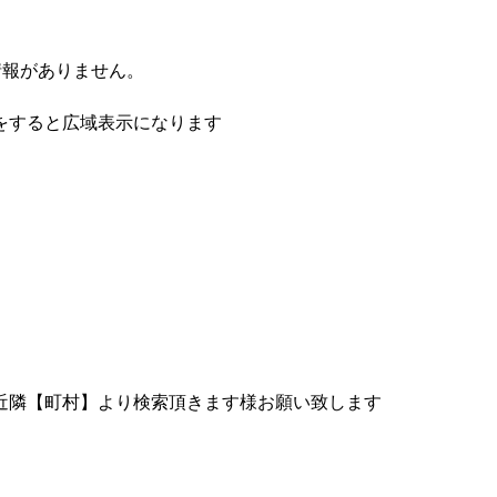
情報がありません。
をすると広域表示になります
近隣【町村】より検索頂きます様お願い致します