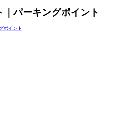
ト｜パーキングポイント
グポイント