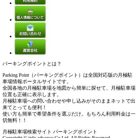
パーキングポイントとは？
Parking Point（パーキングポイント）は全国対応版の月極駐
車場情報ポータルサイトです。
全国各地の月極駐車場を地図から簡単に探せて、月極駐車場
位置も正確に表示します。
月極駐車場への問い合わせや申し込みがそのままネットで出
来てとっても便利！
使い方も簡単で希望条件を選ぶだけ。もちろん利用料金は一
切無料！！
月極駐車場検索サイト パーキングポイント
Copyright © info advance Co.Ltd. All Rights Reserved.