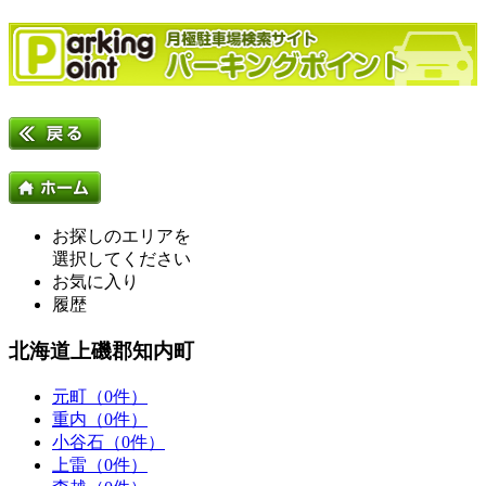
お探しのエリアを
選択してください
お気に入り
履歴
北海道上磯郡知内町
元町（0件）
重内（0件）
小谷石（0件）
上雷（0件）