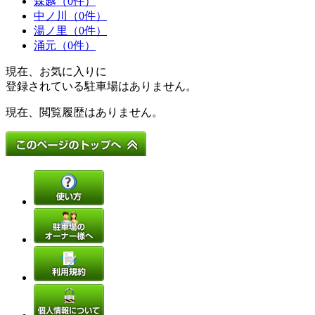
森越（0件）
中ノ川（0件）
湯ノ里（0件）
涌元（0件）
現在、お気に入りに
登録されている駐車場はありません。
現在、閲覧履歴はありません。