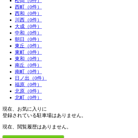
松岡（0件）
西町（0件）
西和（0件）
川西（0件）
大成（0件）
中和（0件）
朝日（0件）
東丘（0件）
東町（0件）
東和（0件）
南丘（0件）
南町（0件）
日ノ出（0件）
福原（0件）
北原（0件）
北町（0件）
現在、お気に入りに
登録されている駐車場はありません。
現在、閲覧履歴はありません。