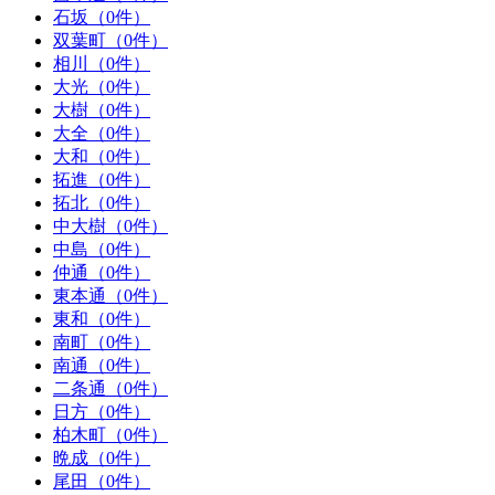
石坂（0件）
双葉町（0件）
相川（0件）
大光（0件）
大樹（0件）
大全（0件）
大和（0件）
拓進（0件）
拓北（0件）
中大樹（0件）
中島（0件）
仲通（0件）
東本通（0件）
東和（0件）
南町（0件）
南通（0件）
二条通（0件）
日方（0件）
柏木町（0件）
晩成（0件）
尾田（0件）