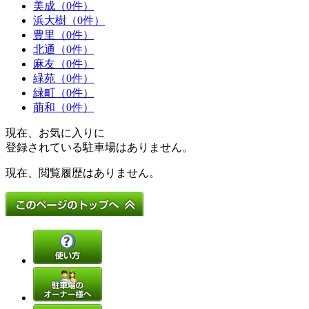
美成（0件）
浜大樹（0件）
豊里（0件）
北通（0件）
麻友（0件）
緑苑（0件）
緑町（0件）
萠和（0件）
現在、お気に入りに
登録されている駐車場はありません。
現在、閲覧履歴はありません。