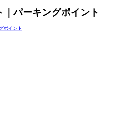
ト｜パーキングポイント
グポイント