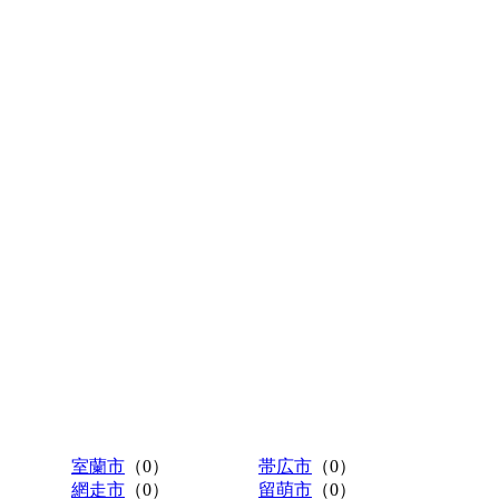
室蘭市
（0）
帯広市
（0）
網走市
（0）
留萌市
（0）