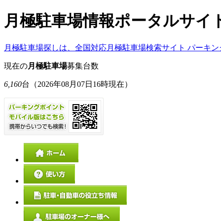
月極駐車場情報ポータルサイ
月極駐車場探しは、全国対応月極駐車場検索サイト パーキン
現在の
月極駐車場
募集台数
6,160
台
（2026年08月07日16時現在）