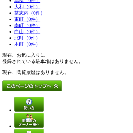
瑞穂（0件）
大和（0件）
茶志内（0件）
東町（0件）
南町（0件）
白山（0件）
北町（0件）
本町（0件）
現在、お気に入りに
登録されている駐車場はありません。
現在、閲覧履歴はありません。