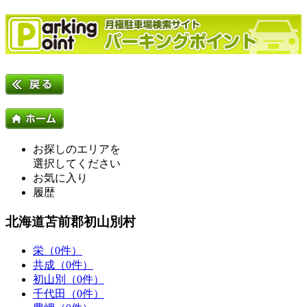
お探しのエリアを
選択してください
お気に入り
履歴
北海道苫前郡初山別村
栄（0件）
共成（0件）
初山別（0件）
千代田（0件）