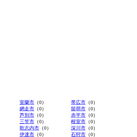
室蘭市
（0）
帯広市
（0）
網走市
（0）
留萌市
（0）
芦別市
（0）
赤平市
（0）
三笠市
（0）
根室市
（0）
歌志内市
（0）
深川市
（0）
伊達市
（0）
石狩市
（0）