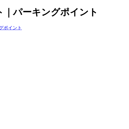
ト｜パーキングポイント
グポイント