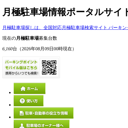
月極駐車場情報ポータルサイ
月極駐車場探しは、全国対応月極駐車場検索サイト パーキン
現在の
月極駐車場
募集台数
6,160
台
（2026年08月09日00時現在）