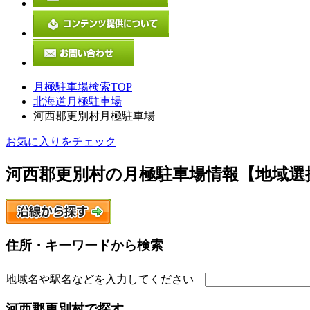
月極駐車場検索TOP
北海道月極駐車場
河西郡更別村月極駐車場
お気に入りをチェック
河西郡更別村
の月極駐車場情報【地域選
住所・キーワードから検索
地域名や駅名などを入力してください
河西郡更別村
で探す