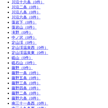
川沿十六条（0件）
川沿二条（0件）
川沿八条（0件）
川沿六条（0件）
藻岩下（0件）
藻岩山（0件）
滝野（0件）
中ノ沢（0件）
定山渓（0件）
定山渓温泉西（0件）
定山渓温泉東（0件）
砥山（0件）
砥石山（0件）
藤野（0件）
藤野一条（0件）
藤野五条（0件）
藤野三条（0件）
藤野四条（0件）
藤野二条（0件）
藤野六条（0件）
南三十一条西（0件）