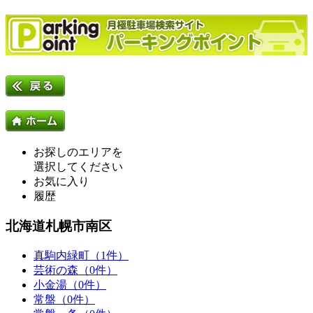
お探しのエリアを
選択してください
お気に入り
履歴
北海道札幌市南区
真駒内緑町（1件）
芸術の森（0件）
小金湯（0件）
常盤（0件）