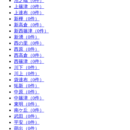
沼之端（0件）
上篠津（0件）
上達布（0件）
新樺（0件）
新高倉（0件）
新西篠津（0件）
新湧（0件）
西の里（0件）
西原（0件）
西高倉（0件）
西篠津（0件）
川下（0件）
川上（0件）
袋達布（0件）
拓新（0件）
中原（0件）
中篠津（0件）
東明（0件）
南ケ丘（0件）
武田（0件）
平安（0件）
萌出（0件）