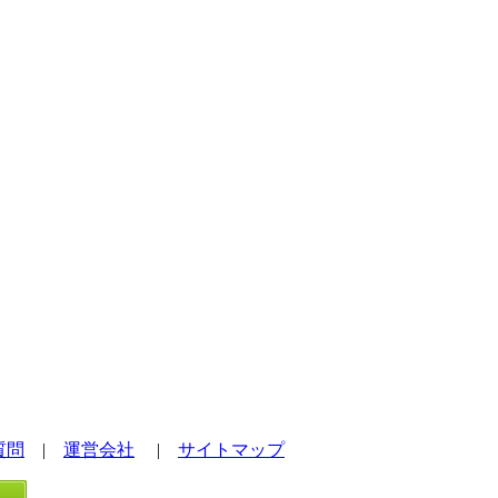
質問
|
運営会社
|
サイトマップ