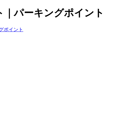
ト｜パーキングポイント
グポイント