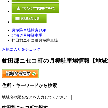
月極駐車場検索TOP
北海道月極駐車場
虻田郡ニセコ町月極駐車場
お気に入りをチェック
虻田郡ニセコ町
の月極駐車場情報【地域
住所・キーワードから検索
地域名や駅名などを入力してください
虻田郡ニセコ町
で探す