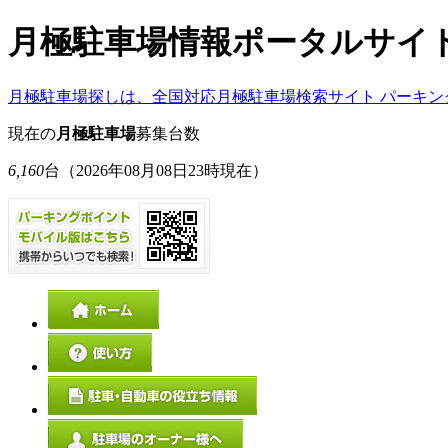
月極駐車場情報ポータルサイ
月極駐車場探しは、全国対応月極駐車場検索サイト パーキン
現在の
月極駐車場
募集台数
6,160
台
（2026年08月08日23時現在）