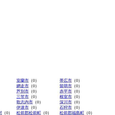
室蘭市
（0）
帯広市
（0）
網走市
（0）
留萌市
（0）
芦別市
（0）
赤平市
（0）
三笠市
（0）
根室市
（0）
歌志内市
（0）
深川市
（0）
伊達市
（0）
石狩市
（0）
村
（0）
松前郡松前町
（0）
松前郡福島町
（0）