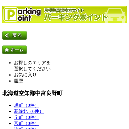
お探しのエリアを
選択してください
お気に入り
履歴
北海道空知郡中富良野町
旭町（0件）
基線北（0件）
丘町（0件）
宮町（0件）