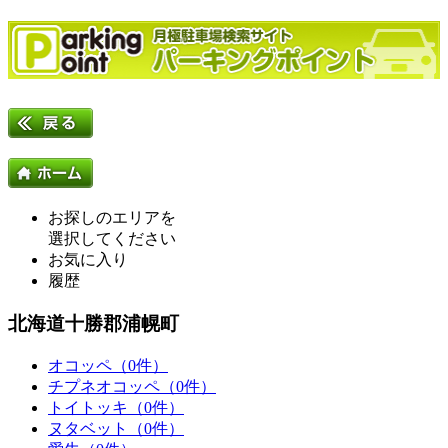
お探しのエリアを
選択してください
お気に入り
履歴
北海道十勝郡浦幌町
オコッペ（0件）
チプネオコッペ（0件）
トイトッキ（0件）
ヌタベット（0件）