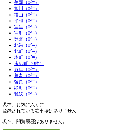
美園（0件）
富川（0件）
福山（0件）
平和（0件）
宝生（0件）
宝町（0件）
豊北（0件）
北栄（0件）
北町（0件）
本町（0件）
末広町（0件）
万年（0件）
養老（0件）
留真（0件）
緑町（0件）
鼈奴（0件）
現在、お気に入りに
登録されている駐車場はありません。
現在、閲覧履歴はありません。