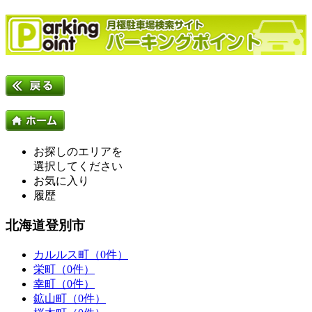
お探しのエリアを
選択してください
お気に入り
履歴
北海道登別市
カルルス町（0件）
栄町（0件）
幸町（0件）
鉱山町（0件）