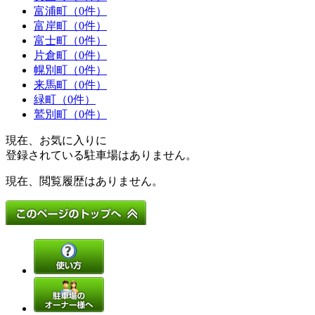
富浦町（0件）
富岸町（0件）
富士町（0件）
片倉町（0件）
幌別町（0件）
来馬町（0件）
緑町（0件）
鷲別町（0件）
現在、お気に入りに
登録されている駐車場はありません。
現在、閲覧履歴はありません。