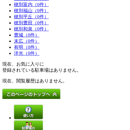
穂別富内（0件）
穂別福山（0件）
穂別平丘（0件）
穂別豊田（0件）
穂別和泉（0件）
豊城（0件）
末広（0件）
有明（0件）
洋光（0件）
現在、お気に入りに
登録されている駐車場はありません。
現在、閲覧履歴はありません。