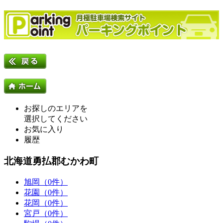
お探しのエリアを
選択してください
お気に入り
履歴
北海道勇払郡むかわ町
旭岡（0件）
花園（0件）
花岡（0件）
宮戸（0件）