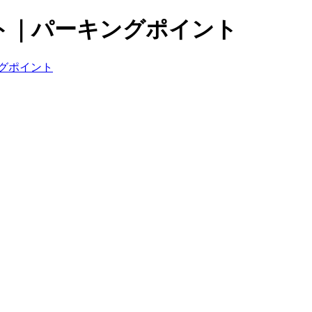
ト｜パーキングポイント
グポイント