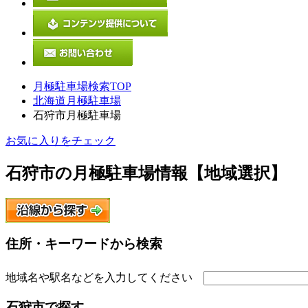
月極駐車場検索TOP
北海道月極駐車場
石狩市月極駐車場
お気に入りをチェック
石狩市
の月極駐車場情報【地域選択】
住所・キーワードから検索
地域名や駅名などを入力してください
石狩市
で探す