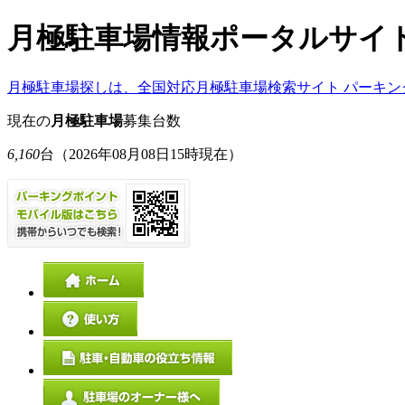
月極駐車場情報ポータルサイ
月極駐車場探しは、全国対応月極駐車場検索サイト パーキン
現在の
月極駐車場
募集台数
6,160
台
（2026年08月08日15時現在）