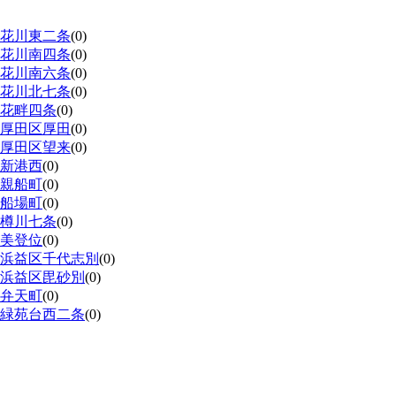
花川東二条
(0)
花川南四条
(0)
花川南六条
(0)
花川北七条
(0)
花畔四条
(0)
厚田区厚田
(0)
厚田区望来
(0)
新港西
(0)
親船町
(0)
船場町
(0)
樽川七条
(0)
美登位
(0)
浜益区千代志別
(0)
浜益区毘砂別
(0)
弁天町
(0)
緑苑台西二条
(0)