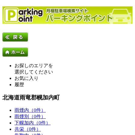
お探しのエリアを
選択してください
お気に入り
履歴
北海道雨竜郡幌加内町
雨煙内（0件）
雨煙別（0件）
下幌加内（0件）
共栄（0件）