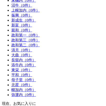
朱鞠内（0件）
沼牛（0件）
上幌加内（0件）
振興（0件）
新成生（0件）
新富（0件）
親和（0件）
政和第一（0件）
政和第三（0件）
政和第二（0件）
清月（0件）
大曲（0件）
長留内（0件）
添牛内（0件）
東栄（0件）
平和（0件）
母子里（0件）
北星（0件）
幌加内（0件）
弥運内（0件）
現在、お気に入りに