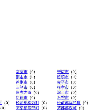
室蘭市
（0）
帯広市
（0）
網走市
（0）
留萌市
（0）
芦別市
（0）
赤平市
（0）
三笠市
（0）
根室市
（0）
歌志内市
（0）
深川市
（0）
伊達市
（0）
石狩市
（0）
村
（0）
松前郡松前町
（0）
松前郡福島町
（0）
（0）
茅部郡鹿部町
（0）
茅部郡森町
（0）