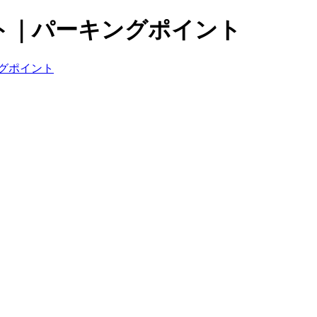
ト｜パーキングポイント
グポイント