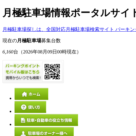
月極駐車場情報ポータルサイ
月極駐車場探しは、全国対応月極駐車場検索サイト パーキン
現在の
月極駐車場
募集台数
6,160
台
（2026年08月09日00時現在）