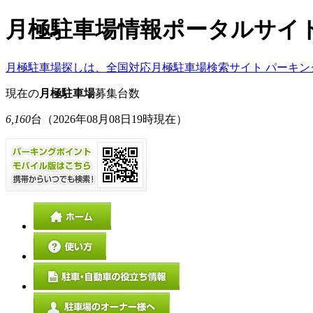
月極駐車場情報ポータルサイ
月極駐車場探しは、全国対応月極駐車場検索サイト パーキン
現在の
月極駐車場
募集台数
6,160
台
（2026年08月08日19時現在）