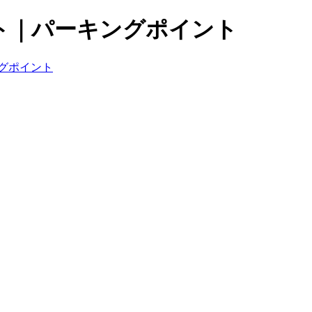
ト｜パーキングポイント
グポイント