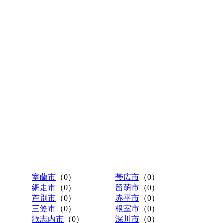
室蘭市
（0）
帯広市
（0）
網走市
（0）
留萌市
（0）
芦別市
（0）
赤平市
（0）
三笠市
（0）
根室市
（0）
歌志内市
（0）
深川市
（0）