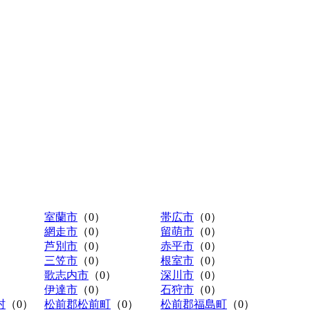
室蘭市
（0）
帯広市
（0）
網走市
（0）
留萌市
（0）
芦別市
（0）
赤平市
（0）
三笠市
（0）
根室市
（0）
歌志内市
（0）
深川市
（0）
伊達市
（0）
石狩市
（0）
村
（0）
松前郡松前町
（0）
松前郡福島町
（0）