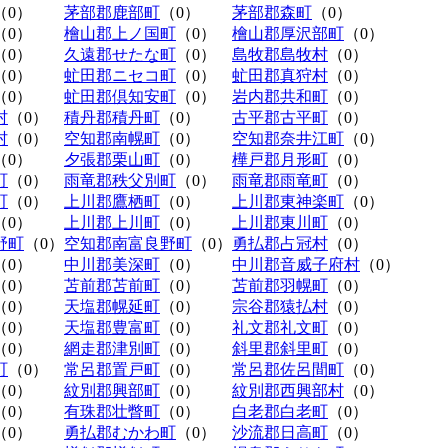
（0）
茅部郡鹿部町
（0）
茅部郡森町
（0）
（0）
檜山郡上ノ国町
（0）
檜山郡厚沢部町
（0）
（0）
久遠郡せたな町
（0）
島牧郡島牧村
（0）
（0）
虻田郡ニセコ町
（0）
虻田郡真狩村
（0）
（0）
虻田郡倶知安町
（0）
岩内郡共和町
（0）
村
（0）
積丹郡積丹町
（0）
古平郡古平町
（0）
村
（0）
空知郡南幌町
（0）
空知郡奈井江町
（0）
（0）
夕張郡栗山町
（0）
樺戸郡月形町
（0）
町
（0）
雨竜郡秩父別町
（0）
雨竜郡雨竜町
（0）
町
（0）
上川郡鷹栖町
（0）
上川郡東神楽町
（0）
（0）
上川郡上川町
（0）
上川郡東川町
（0）
野町
（0）
空知郡南富良野町
（0）
勇払郡占冠村
（0）
（0）
中川郡美深町
（0）
中川郡音威子府村
（0）
（0）
苫前郡苫前町
（0）
苫前郡羽幌町
（0）
（0）
天塩郡幌延町
（0）
宗谷郡猿払村
（0）
（0）
天塩郡豊富町
（0）
礼文郡礼文町
（0）
（0）
網走郡津別町
（0）
斜里郡斜里町
（0）
町
（0）
常呂郡置戸町
（0）
常呂郡佐呂間町
（0）
（0）
紋別郡興部町
（0）
紋別郡西興部村
（0）
（0）
有珠郡壮瞥町
（0）
白老郡白老町
（0）
（0）
勇払郡むかわ町
（0）
沙流郡日高町
（0）