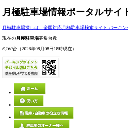
月極駐車場情報ポータルサイ
月極駐車場探しは、全国対応月極駐車場検索サイト パーキン
現在の
月極駐車場
募集台数
6,160
台
（2026年08月08日18時現在）