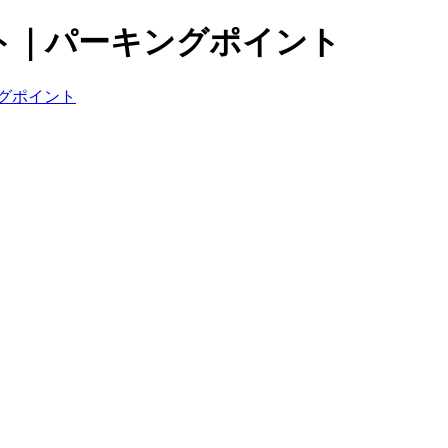
ト｜パーキングポイント
グポイント