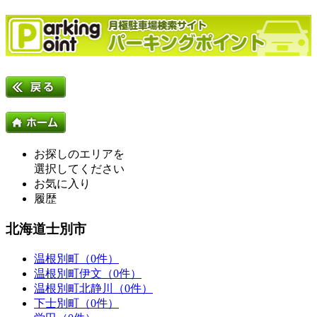
お探しのエリアを
選択してください
お気に入り
履歴
北海道士別市
温根別町（0件）
温根別町伊文（0件）
温根別町北静川（0件）
下士別町（0件）