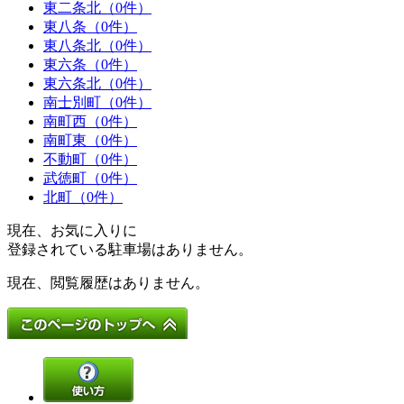
東二条北（0件）
東八条（0件）
東八条北（0件）
東六条（0件）
東六条北（0件）
南士別町（0件）
南町西（0件）
南町東（0件）
不動町（0件）
武徳町（0件）
北町（0件）
現在、お気に入りに
登録されている駐車場はありません。
現在、閲覧履歴はありません。