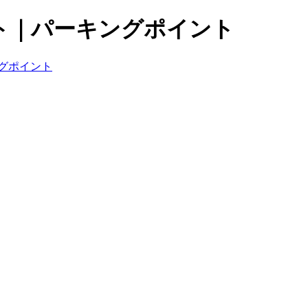
ト｜パーキングポイント
グポイント