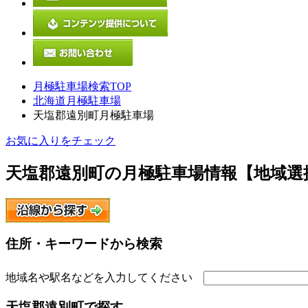
月極駐車場検索TOP
北海道月極駐車場
天塩郡遠別町月極駐車場
お気に入りをチェック
天塩郡遠別町
の月極駐車場情報【地域選
住所・キーワードから検索
地域名や駅名などを入力してください
天塩郡遠別町
で探す