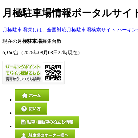
月極駐車場情報ポータルサイ
月極駐車場探しは、全国対応月極駐車場検索サイト パーキン
現在の
月極駐車場
募集台数
6,160
台
（2026年08月08日22時現在）