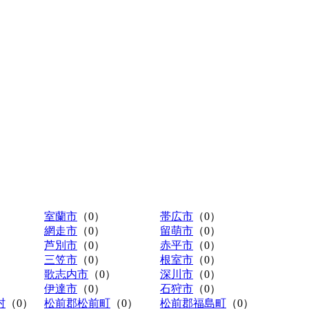
室蘭市
（0）
帯広市
（0）
網走市
（0）
留萌市
（0）
芦別市
（0）
赤平市
（0）
三笠市
（0）
根室市
（0）
歌志内市
（0）
深川市
（0）
伊達市
（0）
石狩市
（0）
村
（0）
松前郡松前町
（0）
松前郡福島町
（0）