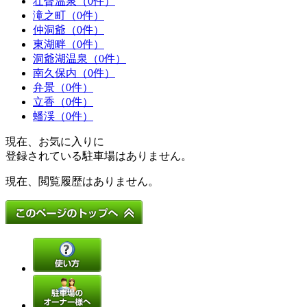
壮瞥温泉（0件）
滝之町（0件）
仲洞爺（0件）
東湖畔（0件）
洞爺湖温泉（0件）
南久保内（0件）
弁景（0件）
立香（0件）
蟠渓（0件）
現在、お気に入りに
登録されている駐車場はありません。
現在、閲覧履歴はありません。