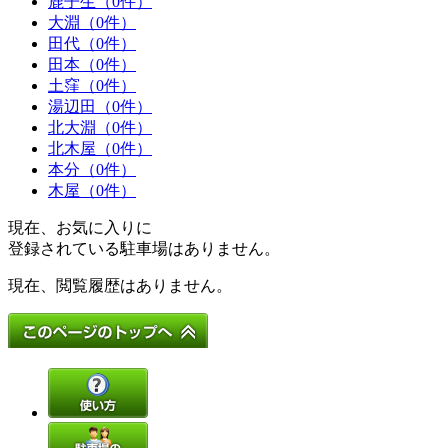
鹿子生（0件）
大淵（0件）
田代（0件）
田本（0件）
土窪（0件）
湯辺田（0件）
北大淵（0件）
北木屋（0件）
本分（0件）
木屋（0件）
現在、お気に入りに
登録されている駐車場はありません。
現在、閲覧履歴はありません。