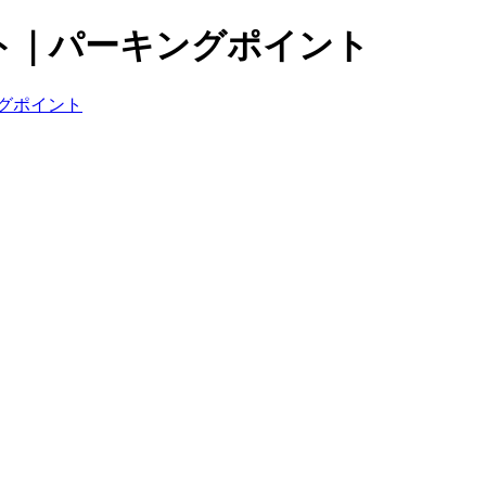
ト｜パーキングポイント
グポイント