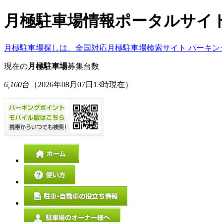
月極駐車場情報ポータルサイ
月極駐車場探しは、全国対応月極駐車場検索サイト パーキン
現在の
月極駐車場
募集台数
6,160
台
（2026年08月07日13時現在）