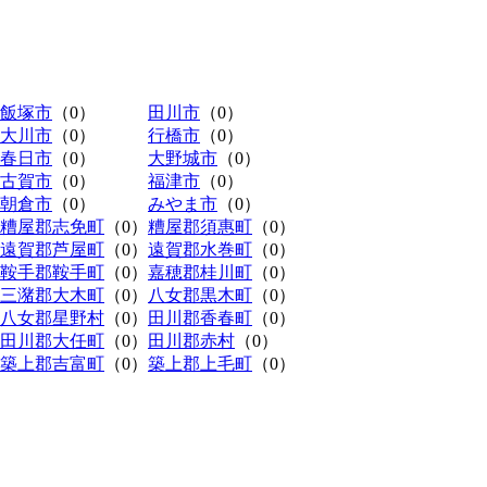
飯塚市
（0）
田川市
（0）
大川市
（0）
行橋市
（0）
春日市
（0）
大野城市
（0）
古賀市
（0）
福津市
（0）
朝倉市
（0）
みやま市
（0）
糟屋郡志免町
（0）
糟屋郡須惠町
（0）
遠賀郡芦屋町
（0）
遠賀郡水巻町
（0）
鞍手郡鞍手町
（0）
嘉穂郡桂川町
（0）
三潴郡大木町
（0）
八女郡黒木町
（0）
八女郡星野村
（0）
田川郡香春町
（0）
田川郡大任町
（0）
田川郡赤村
（0）
築上郡吉富町
（0）
築上郡上毛町
（0）