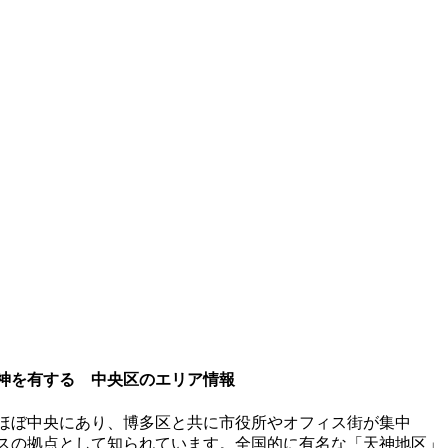
神を有する 中央区のエリア情報
ほぼ中央にあり、博多区と共に市役所やオフィス街が集中
スの拠点として知られています。全国的に有名な「天神地区」