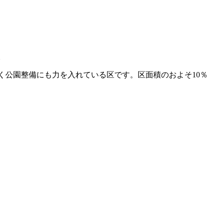
。
く公園整備にも力を入れている区です。区面積のおよそ10％