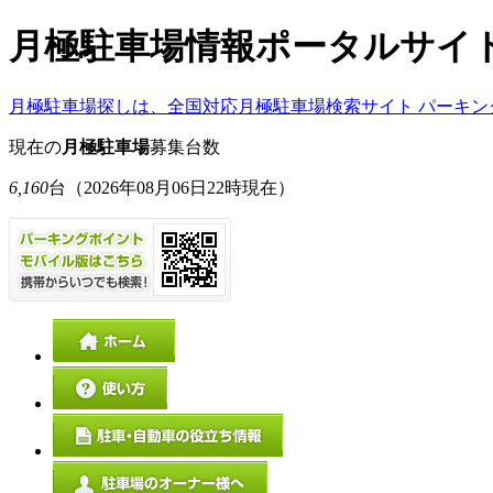
月極駐車場情報ポータルサイ
月極駐車場探しは、全国対応月極駐車場検索サイト パーキン
現在の
月極駐車場
募集台数
6,160
台
（2026年08月06日22時現在）