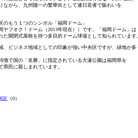
りながら、九州随一の繁華街として連日若者で賑わいを
区のもう１つのシンボル「福岡ドーム」
岡ヤフオク！ドーム（2013年現在））です。「福岡ドーム」は
れた開閉式屋根を持つ多目的ドーム球場として知られています
域、ビジネス地域としての印象が強い中央区ですが、緑地が多
特徴で国の「名勝」に指定されている大濠公園は福岡県を
て県民に親しまれています。
南区
（0）