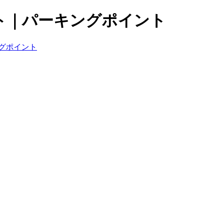
ト｜パーキングポイント
グポイント