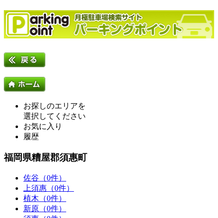
お探しのエリアを
選択してください
お気に入り
履歴
福岡県糟屋郡須惠町
佐谷（0件）
上須惠（0件）
植木（0件）
新原（0件）