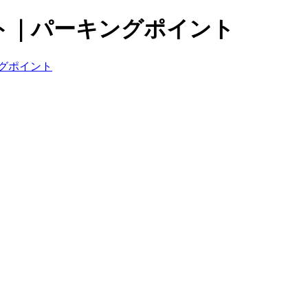
ト｜パーキングポイント
グポイント