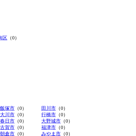
南区
（0）
飯塚市
（0）
田川市
（0）
大川市
（0）
行橋市
（0）
春日市
（0）
大野城市
（0）
古賀市
（0）
福津市
（0）
朝倉市
（0）
みやま市
（0）