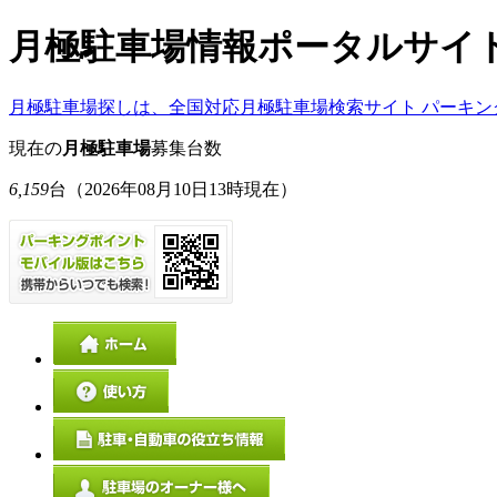
月極駐車場情報ポータルサイ
月極駐車場探しは、全国対応月極駐車場検索サイト パーキン
現在の
月極駐車場
募集台数
6,159
台
（2026年08月10日13時現在）