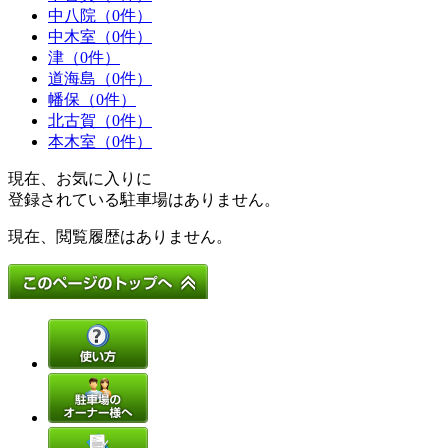
中八院（0件）
中木室（0件）
津（0件）
道海島（0件）
幡保（0件）
北古賀（0件）
本木室（0件）
現在、お気に入りに
登録されている駐車場はありません。
現在、閲覧履歴はありません。