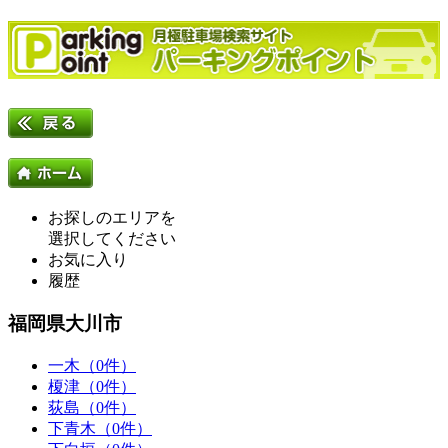
お探しのエリアを
選択してください
お気に入り
履歴
福岡県大川市
一木（0件）
榎津（0件）
荻島（0件）
下青木（0件）