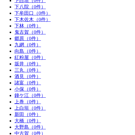
下白垣（0件）
下八院（0件）
下牟田口（0件）
下木佐木（0件）
下林（0件）
鬼古賀（0件）
郷原（0件）
九網（0件）
向島（0件）
紅粉屋（0件）
坂井（0件）
三丸（0件）
酒見（0件）
諸富（0件）
小保（0件）
鐘ケ江（0件）
上巻（0件）
上白垣（0件）
新田（0件）
大橋（0件）
大野島（0件）
中古賀（0件）