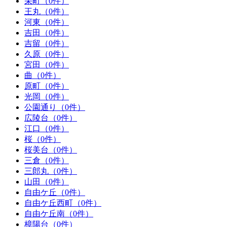
栄町（0件）
王丸（0件）
河東（0件）
吉田（0件）
吉留（0件）
久原（0件）
宮田（0件）
曲（0件）
原町（0件）
光岡（0件）
公園通り（0件）
広陵台（0件）
江口（0件）
桜（0件）
桜美台（0件）
三倉（0件）
三郎丸（0件）
山田（0件）
自由ケ丘（0件）
自由ケ丘西町（0件）
自由ケ丘南（0件）
樟陽台（0件）