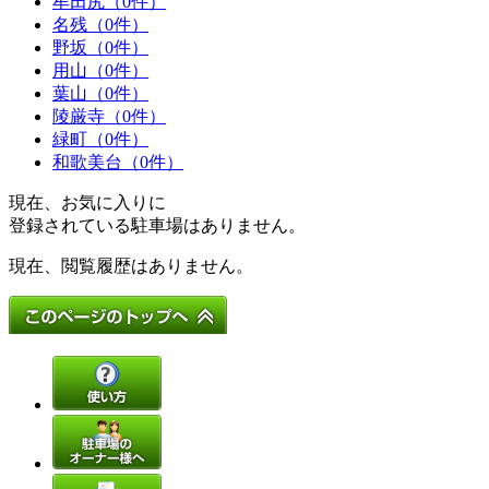
牟田尻（0件）
名残（0件）
野坂（0件）
用山（0件）
葉山（0件）
陵厳寺（0件）
緑町（0件）
和歌美台（0件）
現在、お気に入りに
登録されている駐車場はありません。
現在、閲覧履歴はありません。