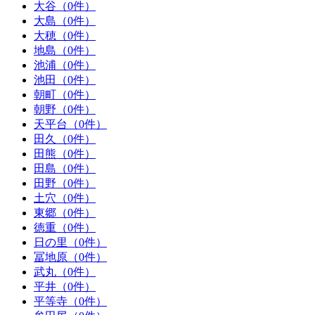
大谷（0件）
大島（0件）
大穂（0件）
地島（0件）
池浦（0件）
池田（0件）
朝町（0件）
朝野（0件）
天平台（0件）
田久（0件）
田熊（0件）
田島（0件）
田野（0件）
土穴（0件）
東郷（0件）
徳重（0件）
日の里（0件）
冨地原（0件）
武丸（0件）
平井（0件）
平等寺（0件）