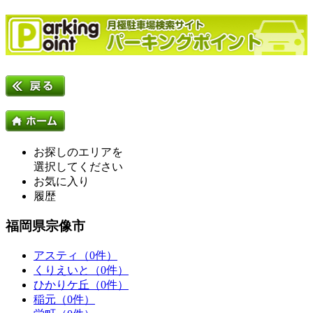
お探しのエリアを
選択してください
お気に入り
履歴
福岡県宗像市
アスティ（0件）
くりえいと（0件）
ひかりケ丘（0件）
稲元（0件）