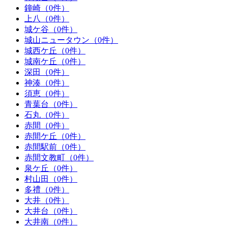
鐘崎（0件）
上八（0件）
城ケ谷（0件）
城山ニュータウン（0件）
城西ケ丘（0件）
城南ケ丘（0件）
深田（0件）
神湊（0件）
須恵（0件）
青葉台（0件）
石丸（0件）
赤間（0件）
赤間ケ丘（0件）
赤間駅前（0件）
赤間文教町（0件）
泉ケ丘（0件）
村山田（0件）
多禮（0件）
大井（0件）
大井台（0件）
大井南（0件）