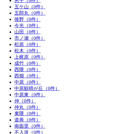
恵子（0件）
五ケ山（0件）
五郎丸（0件）
後野（0件）
今光（0件）
山田（0件）
市ノ瀬（0件）
松原（0件）
松木（0件）
上梶原（0件）
成竹（0件）
西隈（0件）
西畑（0件）
中原（0件）
中原観晴が丘（0件）
中原東（0件）
仲（0件）
仲丸（0件）
東隈（0件）
道善（0件）
南面里（0件）
不入道（0件）