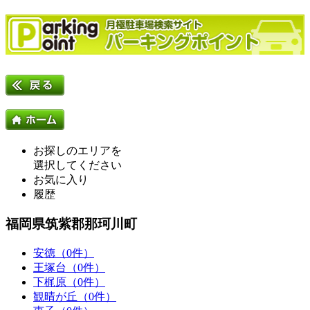
お探しのエリアを
選択してください
お気に入り
履歴
福岡県筑紫郡那珂川町
安徳（0件）
王塚台（0件）
下梶原（0件）
観晴が丘（0件）