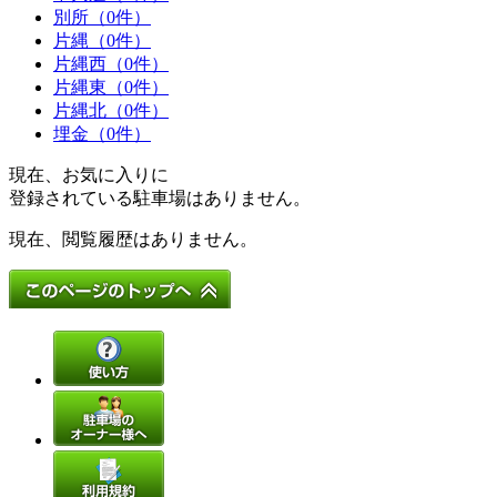
別所（0件）
片縄（0件）
片縄西（0件）
片縄東（0件）
片縄北（0件）
埋金（0件）
現在、お気に入りに
登録されている駐車場はありません。
現在、閲覧履歴はありません。